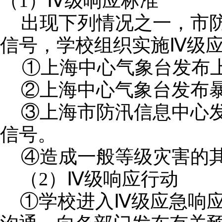
（
1）Ⅳ级响应标准
出现下列情况之一，市
信号，学校组织实施
Ⅳ级
①上海中心气象台发布
②上海中心气象台发布
③上海市防汛信息中心
信号。
④造成一般等级灾害的
（
2）Ⅳ级响应行动
①学校进入Ⅳ级应急响