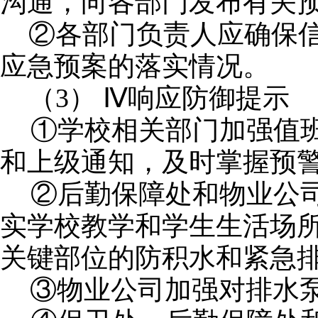
沟通，向各部门发布有关
②
各部门负责人应确保
应急预案的落实情况。
（
3） Ⅳ响应防御提示
①学校
相关部门加强值
和上级通知，及时掌握预
②后勤保障处和物业公
实学校教学和学生生活场
关键部位的防积水和紧急
③物业公司加强对排水