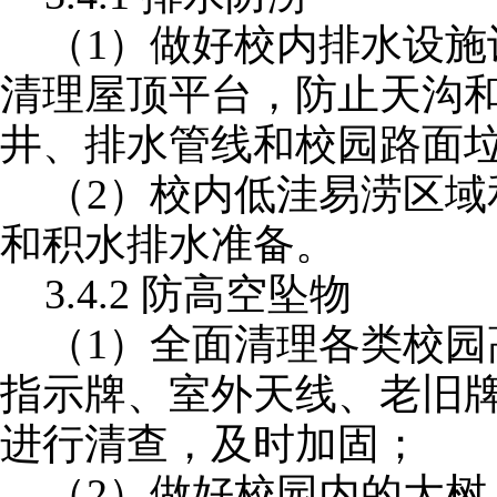
（
1）做好校内排水设
清理屋顶平台，防止天沟
井、排水管线和校园路面
（
2）校内低洼易涝区
和积水排水准备。
3.4.2
防高空坠物
（
1）全面清理各类校
指示牌、室外天线、老旧
进行清查，及时加固；
（
2）做好校园内的大