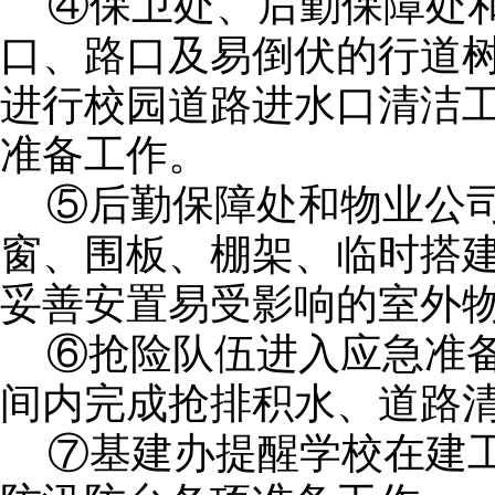
④保卫处、后勤保障处
口、路口及易倒伏的行道
进行校园道路进水口清洁
准备工作。
⑤后勤保障处和物业公
窗、围板、棚架、临时搭建
妥善安置易受影响的室外
⑥抢险队伍进入应急准
间内完成抢排积水、道路
⑦基建办提醒学校在建