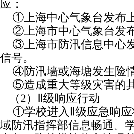
应：
①上海中心气象台发布
②上海市中心气象台发
③上海市防汛信息中心
信号。
④防汛墙或海塘发生险
⑤造成重大等级灾害的
（
2）Ⅱ级响应行动
①学校进入Ⅱ级应急响
域防汛指挥部信息畅通。