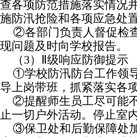
查各项防范措施落实情况
施防汛抢险和各项应急处
②各部门负责人督促检
现问题及时向学校报告。
（
3）Ⅱ级响应防御提示
①
学校防汛防台工作领
导上岗带班，
抓紧落实各
②提醒师生员工尽可能
止一切户外活动。停止室
③保卫处和后勤保障处