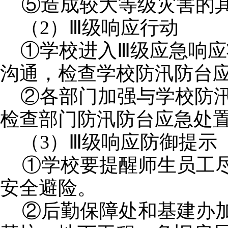
⑤造成较大等级灾害的
（
2）Ⅲ级响应行动
①学校进入Ⅲ
级应急响应
沟通，检查学校防汛防台
②各部门加强与学校防
检查部门防汛防台应急处
（
3）Ⅲ级响应防御提示
①学校要提醒师生员工
安全避险。
②后勤保障处和基建办