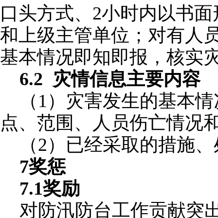
口头方式、2小时内以书面
和上级主管单位；对有人
基本情况即知即报，
核实
6.2 灾情信息主要内容
（
1）灾害发生的基本
点、
范围、人员伤亡情况
（
2）已经采取的措施、
7奖惩
7.1奖励
对防汛防台工作贡献突