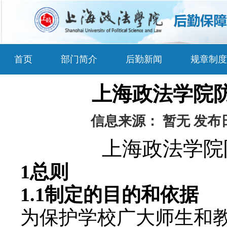
首页
部门简介
后勤新闻
规章制度
上海政法学院
信息来源：
暂无
发布
上海政法学院
1总则
1.1制定的目的和依据
为保护学校广大师生和