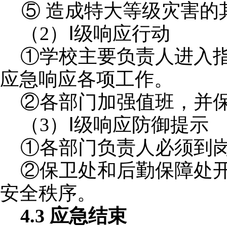
⑤ 造成特大等级灾害的
（
2）Ⅰ级响应行动
①学校
主要负责人进入
应急响应各项工作。
②各部门加强值班，并
（
3）Ⅰ级响应防御提示
①
各部门负责人必须到
②保卫处和后勤保障处
安全秩序。
4.3 应急结束