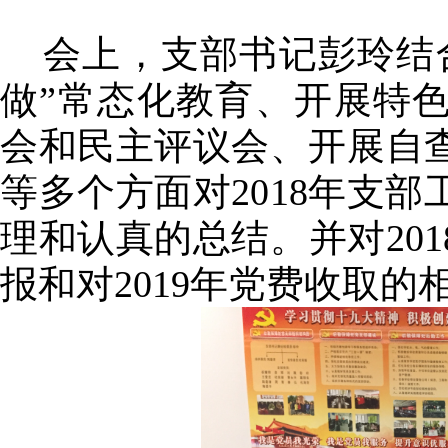
会上，支部书记彭玲结
做”常态化教育、开展特
会和民主评议会、开展自
等多个方面对2018年支
理和认真的总结。并对20
报和对2019年党费收取