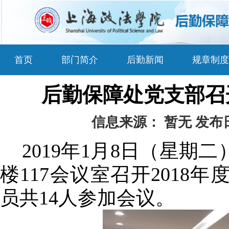
首页
部门简介
后勤新闻
规章制度
后勤保障处党支部召开
信息来源：
暂无
发布
2019年1月8日（星
楼117会议室召开201
员共14人参加会议。