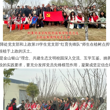
障处党支部和上政第
19
学生党支部“红育先锋队”师生在植树点
根植于上政的沃土。
是金山银山”理念、共建生态文明校园深入交流、互学互鉴。姚
设的实践要求，要充分发挥党员先锋模范作用，凝聚成坚定信念