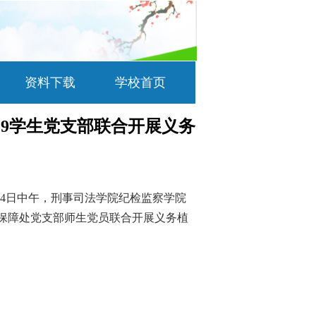
资料下载
学校首页
19学生党支部联合开展义务
4
日中午，刑事司法学院纪检监察学院
保障处党支部师生党员联合开展义务植