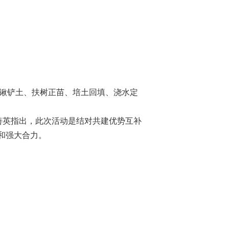
挥锹铲土、扶树正苗、培土回填、浇水定
善英指出，此次活动是结对共建优势互补
和强大合力。