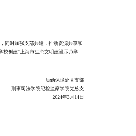
，同时加强支部共建，推动资源共享和
学校创建“上海市生态文明建设示范学
后勤保障处党支部
刑事司法学院纪检监察学院党总支
2024
年
3
月
14
日