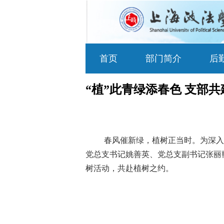
首页
部门简介
后
“植”此青绿添春色 支部
春风催新绿，植树
正当时。为深入
党总支书记姚善英、党总支副书记张丽
树活动，共赴植树之约。