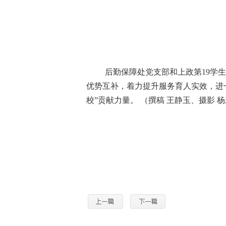
后勤保障处党支部和上政第
19
学生
优势互补，着力提升服务育人实效，进
校”贡献力量。 （撰稿 王静玉、摄影 