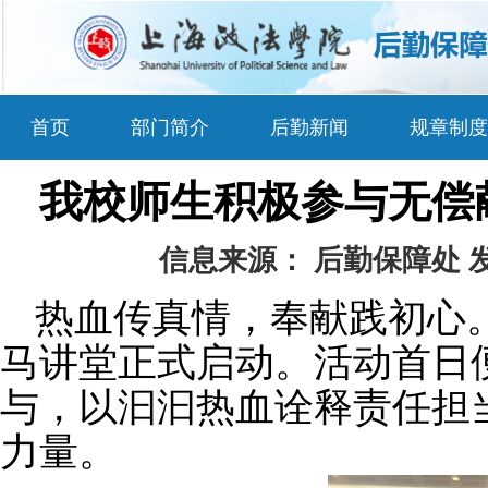
首页
部门简介
后勤新闻
规章制度
我校师生积极参与无偿
信息来源：
后勤保障处
热血传真情，奉献践初心
马讲堂正式启动。
活动首日
与，以汩汩热血诠释责任担
力量。