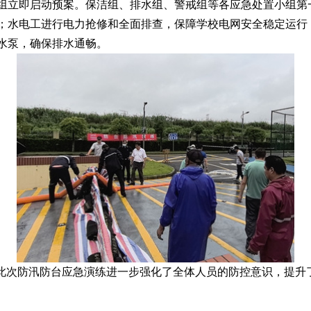
组立即启动预案。保洁组、排水组、警戒组等各应急处置小组第
；水电工进行电力抢修和全面排查，保障学校电网安全稳定运行
水泵，确保排水通畅。
。此次防汛防台应急演练进一步强化了全体人员的防控意识，提升