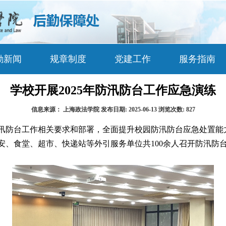
勤新闻
规章制度
党建工作
服务指南
学校开展2025年防汛防台工作应急演练
信息来源：
上海政法学院
发布日期:
2025-06-13
浏览次数:
827
汛防台工作相关要求和部署，全面提升校园防汛防台应急处置能力
、食堂、超市、快递站等外引服务单位共100余人召开防汛防台