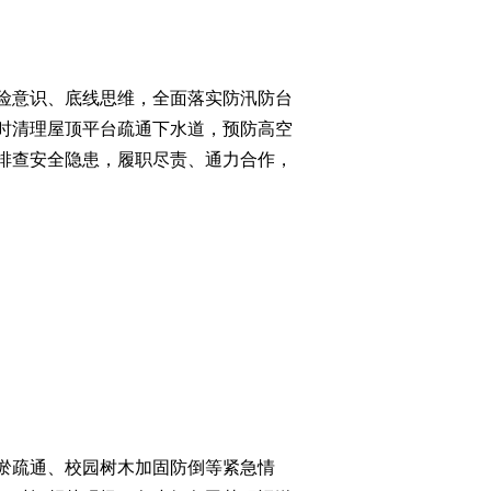
险意识、底线思维，全面落实防汛防台
时清理屋顶平台疏通下水道，预防高空
排查安全隐患，履职尽责、通力合作，
淤疏通、校园树木加固防倒等紧急情