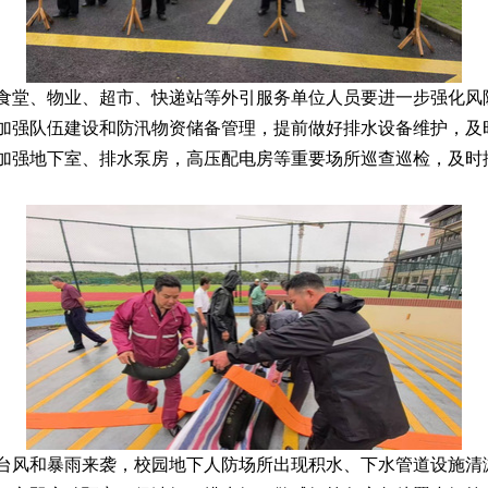
食堂、物业、超市、快递站等外引服务单位人员要进一步强化风
加强队伍建设和防汛物资储备管理，提前做好排水设备维护，及
加强地下室、排水泵房，高压配电房等重要场所巡查巡检，及时
台风和暴雨来袭，校园地下人防场所出现积水、下水管道设施清