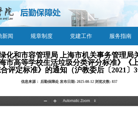
勤新闻
规章制度
党建工作
服务指南
市绿化和市容管理局 上海市机关事务管理局
海市高等学校生活垃圾分类评分标准》《
合评定标准》的通知（沪教委后〔2021〕
信息来源：
后勤保障处
发布日期:
2025-08-12
浏览次数:
837