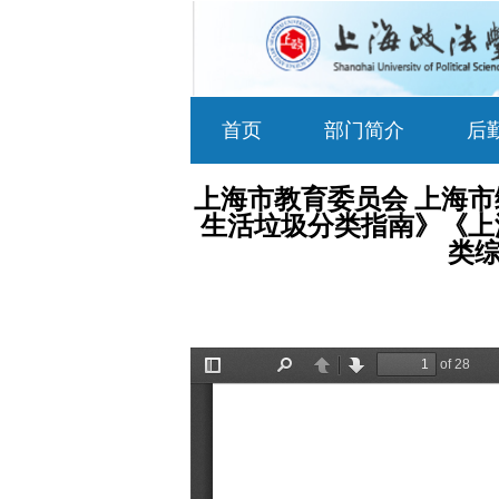
首页
部门简介
后
上海市教育委员会 上海
生活垃圾分类指南》《上
类综