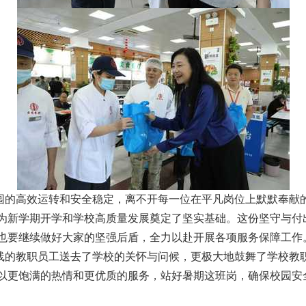
园的高效运转和安全稳定，离不开每一位在平凡岗位上默默奉献
为新学期开学和学校高质量发展奠定了坚实基础。这份坚守与付
也要继续做好大家的坚强后盾，全力以赴开展各项服务保障工作
线的教职员工送去了学校的关怀与问候，更极大地鼓舞了学校教
以更饱满的热情和更优质的服务，站好暑期这班岗，确保校园安