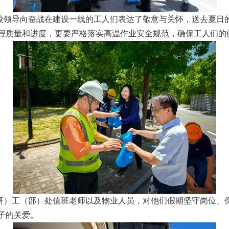
校领导向奋战在建设一线的工人们表达了敬意与关怀，送去夏日
程质量和进度，更要严格落实高温作业安全规范，确保工人们的
研）工（部）处值班老师以及物业人员，对他们假期坚守岗位、
子的关爱。