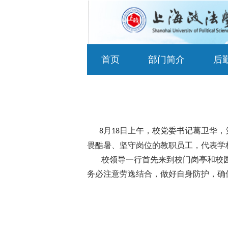
首页
部门简介
后
月
日上午，校党委书记葛卫华，
8
18
畏酷暑、坚守岗位的教职员工，代表学
校领导一行首先来到校门岗亭和校
务必注意劳逸结合，做好自身防护，确