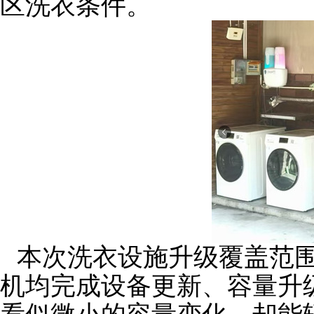
区洗衣条件。
本次洗衣设施升级覆盖范
机均完成
设备更新、
容量升