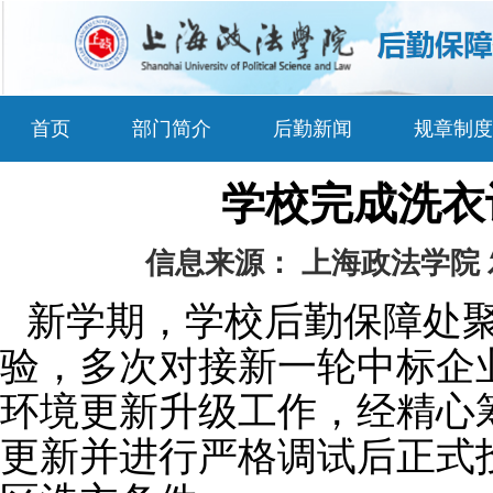
首页
部门简介
后勤新闻
规章制度
学校完成洗衣
信息来源：
上海政法学院
新学期，学校
后勤保障处
验，多次对接新一轮中标企
环境更新升级工作，经精心
更新并进行
严格调试后
正式