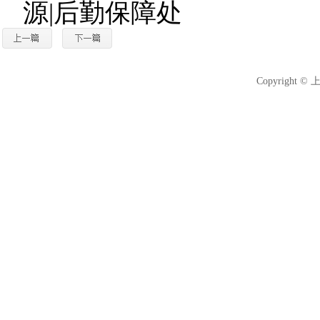
源|后勤保障处
Copyright 