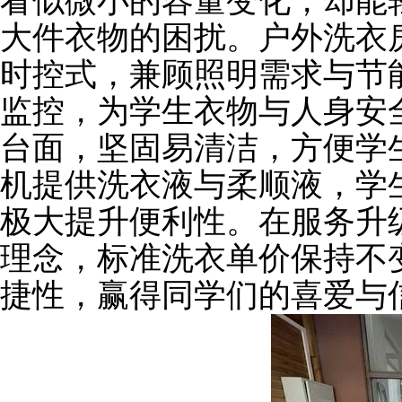
看似微小的容量变化，却能
大件衣物的困扰。户外洗衣
时
控式，兼顾照明需求与节
监控，为学生衣物与人身安
台面，坚固易清洁，方便学
机提供洗衣液与柔顺液，学
极大提升便利性。
在服务升
理念
，
标准洗衣单价保持不
捷性，赢得同学们的喜爱与