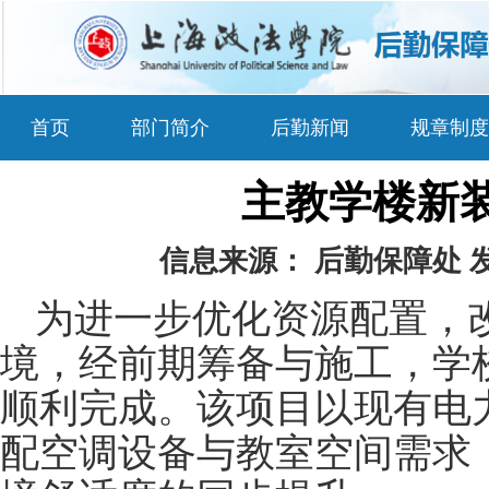
首页
部门简介
后勤新闻
规章制度
主教学楼新
信息来源：
后勤保障处
为进一步优化资源配置，
境，经前期筹备与施工，学
顺利完成。该项目以现有电
配空调设备与教室空间需求