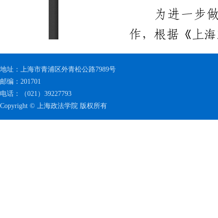
地址：上海市青浦区外青松公路7989号
邮编：201701
电话：（021）39227793
Copyright © 上海政法学院 版权所有