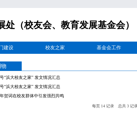
展处（校友会、教育发展基金会）
门建设
校友之家
基金会工作
刊物
号“浜大校友之家” 发文情况汇总
号“浜大校友之家” 发文情况汇总
年贺词在校友群体中引发强烈共鸣
每页
14
记录
总共
3
记