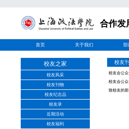
合作发
首页
关于我们
部
校友
校友之家
校友会公众
校友风采
校友会公众
校友刊物
致校友的新
校友纪念品
校友录
近期活动
校友福利