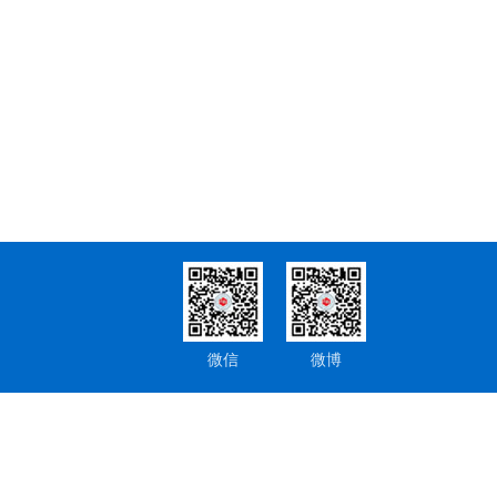
微信
微博