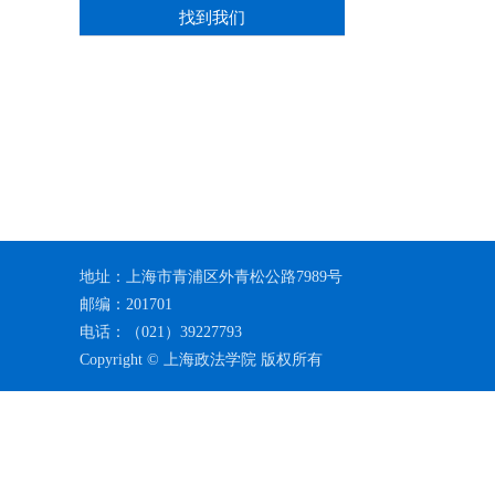
找到我们
地址：上海市青浦区外青松公路7989号
邮编：201701
电话：（021）39227793
Copyright © 上海政法学院 版权所有