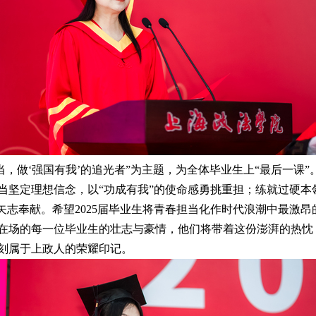
当，做‘强国有我’的追光者”为主题，为全体毕业生上“最后一课
当坚定理想信念，以“功成有我”的使命感勇挑重担；练就过硬本
矢志奉献。希望2025届毕业生将青春担当化作时代浪潮中最激
在场的每一位毕业生的壮志与豪情，他们将带着这份澎湃的热忱
刻属于上政人的荣耀印记。