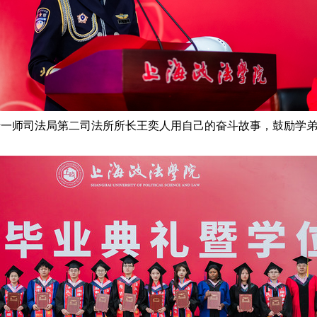
十一师司法局第二司法所所长王奕人用自己的奋斗故事，鼓励学