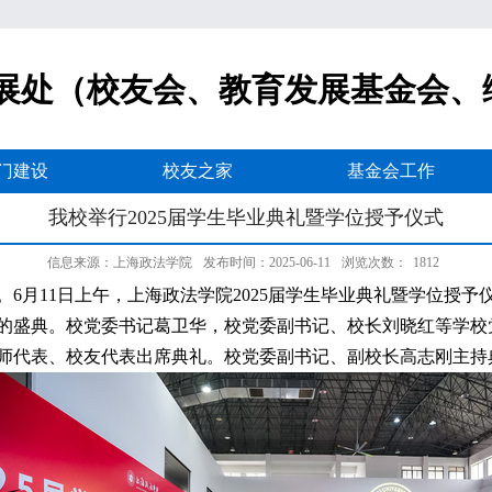
展处（校友会、教育发展基金会、
门建设
校友之家
基金会工作
我校举行2025届学生毕业典礼暨学位授予仪式
信息来源：上海政法学院
发布时间：2025-06-11
浏览次数：
1812
6月11日上午，上海政法学院2025届学生毕业典礼暨学位授予仪
的盛典
。校党委书记葛卫华，校党委副书记、校长刘晓红等学校
师代表、校友代表出席典礼。校党委副书记、副校长高志刚主持