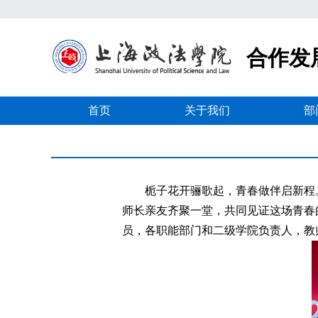
合作发
首页
关于我们
部
栀子花开骊歌起，青春做伴启新程。
师长亲友齐聚一堂，共同见证这场青春
员，各职能部门和二级学院负责人，教