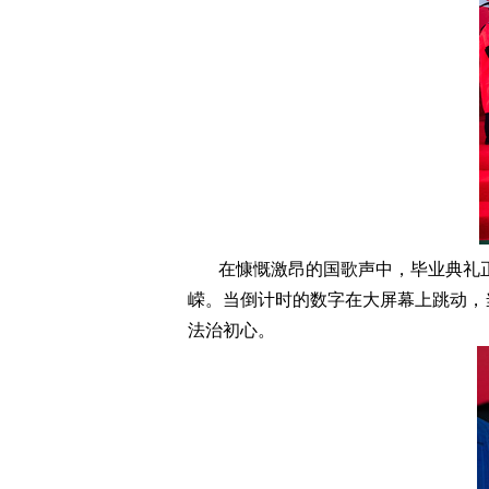
在慷慨激昂的国歌声中，毕业典礼
嵘。当倒计时的数字在大屏幕上跳动，
法治初心。