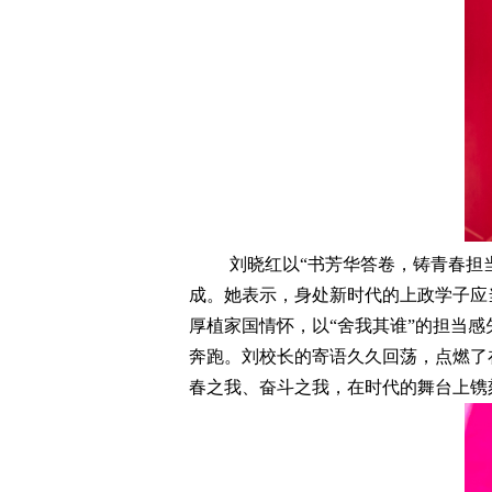
刘晓红以“书芳华答卷，铸青春担
成。她表示，身处新时代的上政学子应
厚植家国情怀，以“舍我其谁”的担当感
奔跑。刘校长的寄语久久回荡，点燃了
春之我、奋斗之我，在时代的舞台上镌