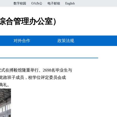
数字校园
OA办公
电子邮箱
English
综合管理办公室）
对外合作
政策法规
式在搏毅馆隆重举行。2698名毕业生与
党政班子成员，校学位评定委员会成
典礼。