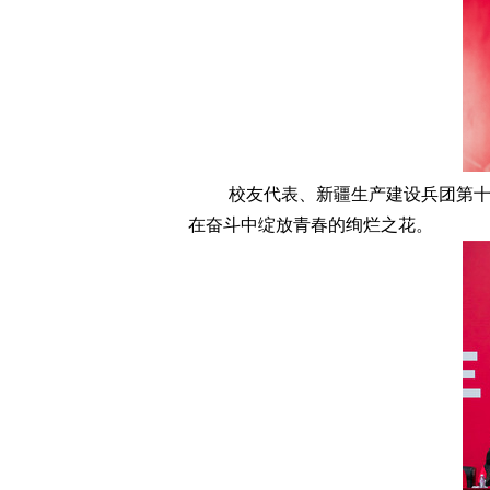
校友代表、新疆生产建设兵团第
在奋斗中绽放青春的绚烂之花。