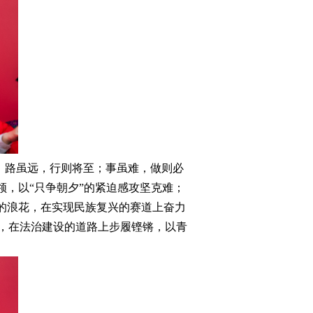
”。路虽远，行则将至；事虽难，做则必
领，以“只争朝夕”的紧迫感攻坚克难；
昂的浪花，在实现民族复兴的赛道上奋力
，在法治建设的道路上步履铿锵，以青