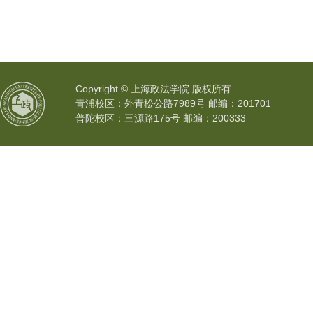
Copyright © 上海政法学院 版权所有
青浦校区：外青松公路7989号 邮编：201701
普陀校区：三源路175号 邮编：200333