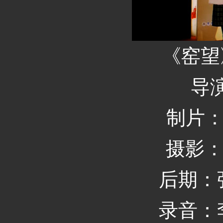
《窑望
导
制片：
摄影：
后期：
录音：