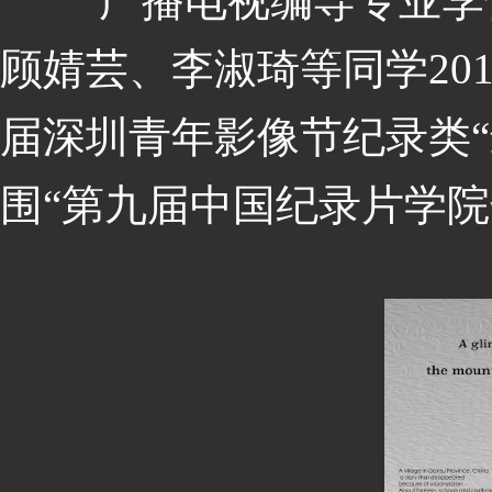
广播电视编导专业李忻
顾婧芸、李淑琦等同学
2
届深圳青年影像节纪录类“
围“第九届中国纪录片学院