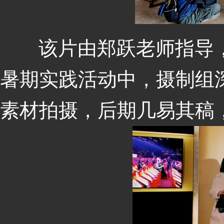
该片由郑跃老师指导，孙
暑期实践活动中，摄制组
素材拍摄，后期几易其稿