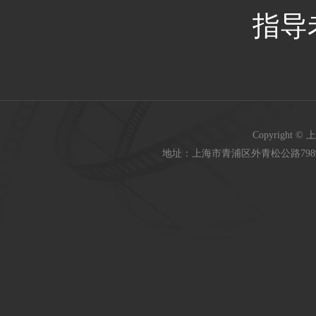
指导
Copyright 
地址：上海市青浦区外青松公路7989号 