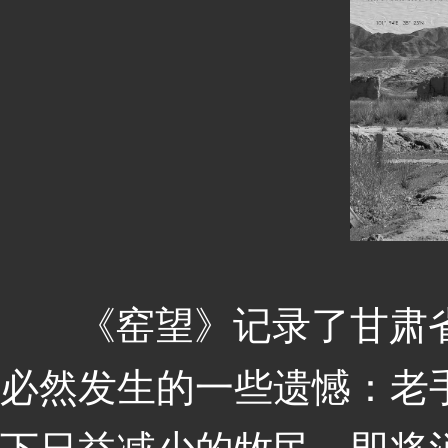
《窑望》记录了甘肃省
必然发生的一些遗憾：老