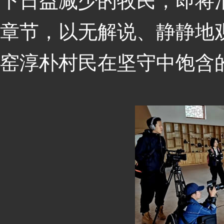
下日益减少的牧民，即将
章节，以无解说、静静地
窑淳朴村民在坚守中饱含