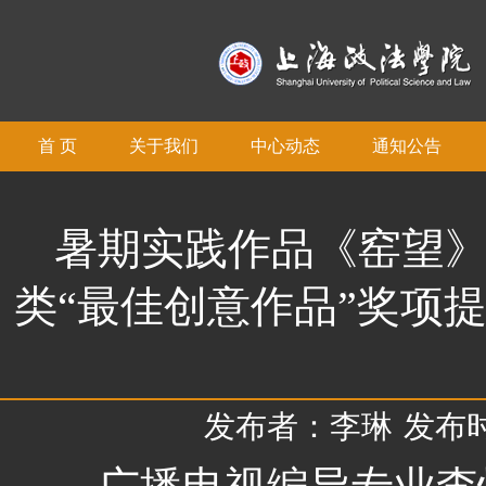
首 页
关于我们
中心动态
通知公告
暑期实践作品《窑望》
类“最佳创意作品”奖项
发布者：李琳
发布时间