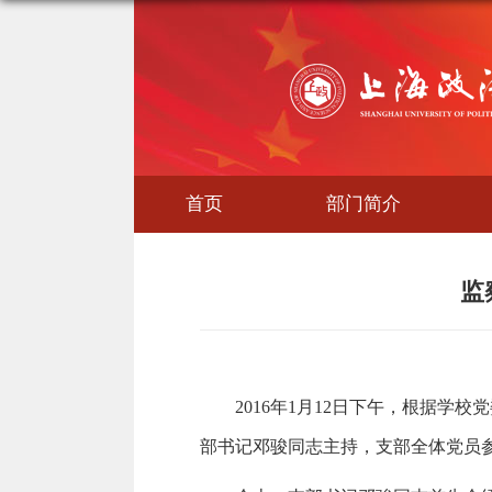
首页
部门简介
监
2016
年1月12日下午，根据学校
部书记邓骏同志主持，支部全体党员