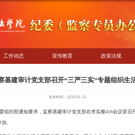
工作动态
宣传教育
政策法规
察基建审计党支部召开“三严三实”专题组织生
发布时间：2016-01-13
党委组织部通知要求，监察基建审计党支部在求实楼416会议室召
参加。