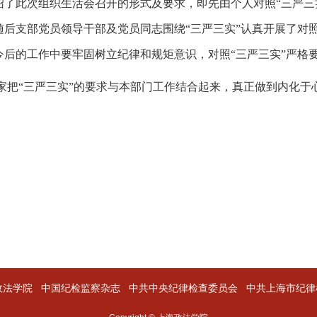
介绍了此次组织生活会召开的形式及要求，即先由个人对照“三严
随后支部党员领导干部及党员同志围绕“三严三实”认真开展了对
后的工作中要牢固树立纪律和规矩意识，对照“三严三实”严格
家把“三严三实”的要求与本部门工作结合起来，真正做到内化于
政法学院
中国纪检监察杂志
中共中央纪律检查委员会
中共上海市纪律