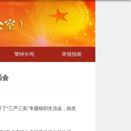
警钟长鸣
举报指南
活会
开了“三严三实”专题组织生活会，由支