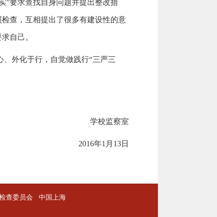
三实”要求查找自身问题并提出整改措
照检查，互相提出了很多有建设性的意
要求自己。
心、外化于行，自觉做践行“三严三
学校监察室
2016
年1月13日
检查委员会
中国上海