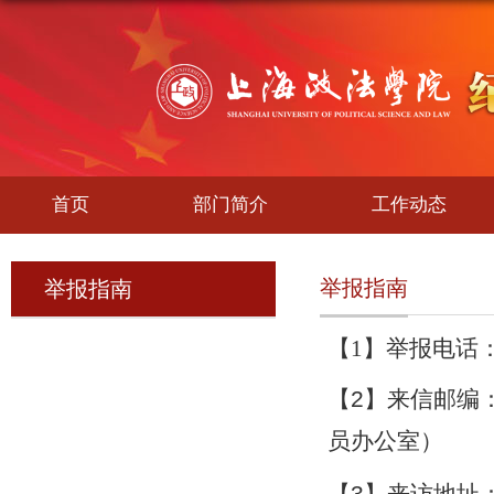
首页
部门简介
工作动态
举报指南
举报指南
【1】举报电话：3
【
2
】
来信邮编
员办公室）
3