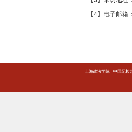
【
】
来访地址
【
4
】
电子邮箱
上海政法学院
中国纪检