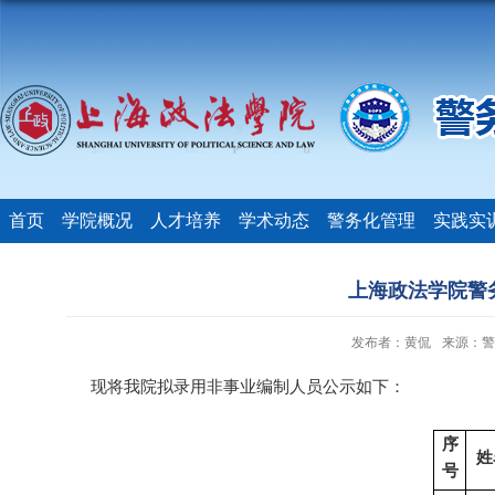
首页
学院概况
人才培养
学术动态
警务化管理
实践实
上海政法学院警
发布者：黄侃
来源：警
现将我
院拟录用非事业编制人员公示如下：
序
姓
号