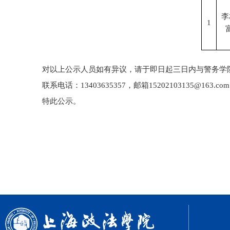
李
1
对以上公示人员如有异议，请于即日起三日内与警务学
联系电话：
13403635357，邮箱15202103135@163.co
特此公示。