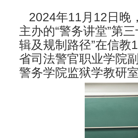
2024年11月12
主办的“警务讲堂”第
辑及规制路径”在信教
省司法警官职业学院
警务学院监狱学教研