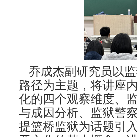
乔成杰副研究员以监
路径为主题，将讲座
化的四个观察维度、
与成因分析、监狱警
提篮桥监狱为话题引