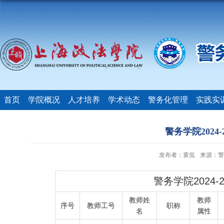
首页
学院概况
人才培养
学术动态
警务化管理
实践实
警务学院202
发布者：黄侃
来源：警
警务学院2024
教师姓
教师
序号
教师工号
职称
名
属性