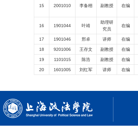
15
2001010
李备栩
副教授
在编
助理研
16
1901044
叶靖
在编
究员
17
1901046
邢卓
讲师
在编
18
9201006
王存文
副教授
在编
19
1101015
陈浩
副教授
在编
20
1601005
刘红军
讲师
在编