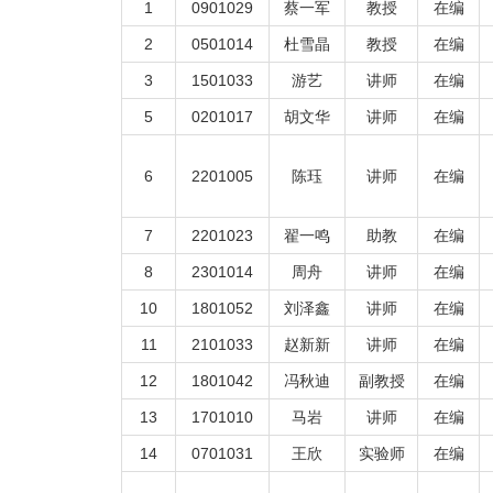
1
0901029
蔡一军
教授
在编
2
0501014
杜雪晶
教授
在编
3
1501033
游艺
讲师
在编
5
0201017
胡文华
讲师
在编
6
2201005
陈珏
讲师
在编
7
2201023
翟一鸣
助教
在编
8
2301014
周舟
讲师
在编
10
1801052
刘泽鑫
讲师
在编
11
2101033
赵新新
讲师
在编
12
1801042
冯秋迪
副教授
在编
13
1701010
马岩
讲师
在编
14
0701031
王欣
实验师
在编