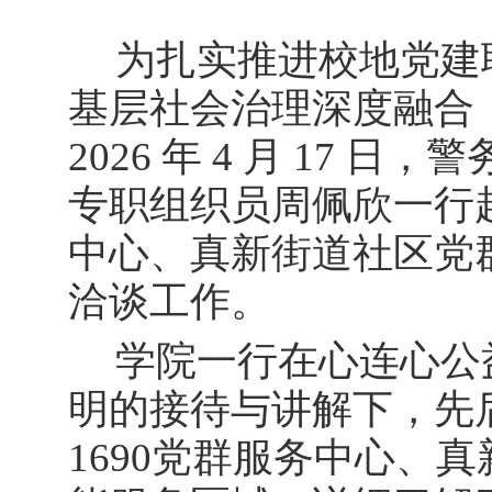
为扎实推进校地党建
基层社会治理深度融合
2026 年 4 月 17
专职组织员周佩欣一行赴
中心、真新街道社区党
洽谈工作。
学院一行在心连心公
明的
接待
与讲解下，先
1690党群服务中心、