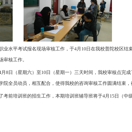
者职业水平考试报名现场审核工作，于4月10日在我校普陀校区结
场审核工作。
4月8日（星期六）至10日（星期一）三天时间，我校审核点完
学院全员动员，相互配合，使得我校的咨询审核工作圆满结束，
了考前培训班的招生工作，本期培训班辅导班将于4月15日（中