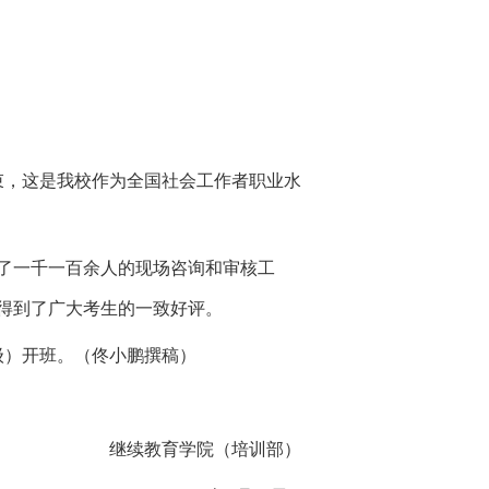
束
，这是我校作为全国社会工作者职业水
成了一千一百余人的现场咨询和审核工
得到了广大考生的一致好评。
级）开班。（佟小鹏撰稿）
继续教育学院（培训部）