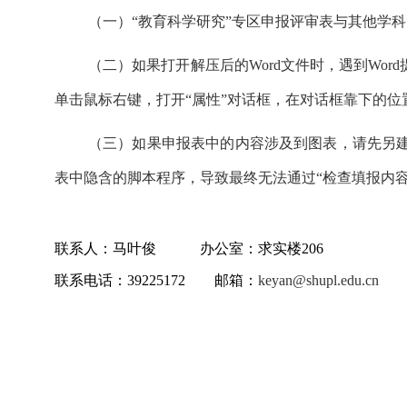
（一）
“教育科学研究”专区申报评审表与其他学
（二）
如果打开解压后的Word文件时，遇到Wor
单击鼠标右键，打开“属性”对话框，在对话框靠下的位置
（三）
如果申报表中的内容涉及到图表，请先另
表中隐含的脚本程序，导致最终无法通过“检查填报内
联系人：马叶俊
办公室：求实楼206
联系电话：39225172 邮箱：
keyan@shupl.edu.cn