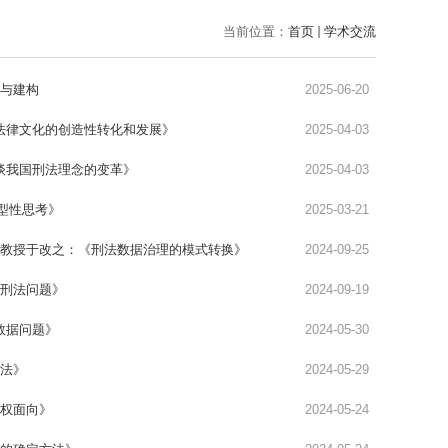
当前位置：
首页
学术交流
达与建构
2025-06-20
统法律文化的创造性转化和发展》
2025-04-03
法谈我国刑法理念的变革》
2025-04-03
型性思考》
2025-03-21
特聘教授于改之：《刑法数据治理的模式转换》
2024-09-25
的刑法问题》
2024-09-19
数据问题》
2024-05-30
立法》
2024-05-29
康权面向》
2024-05-24