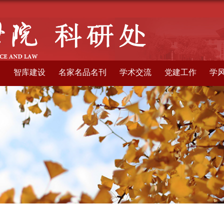
构
智库建设
名家名品名刊
学术交流
党建工作
学