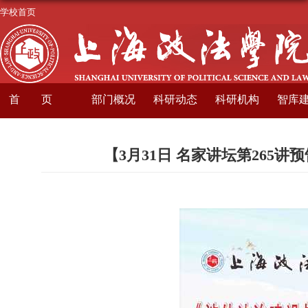
学校首页
首页
部门概况
科研动态
科研机构
智库
【3月31日 名家讲坛第26