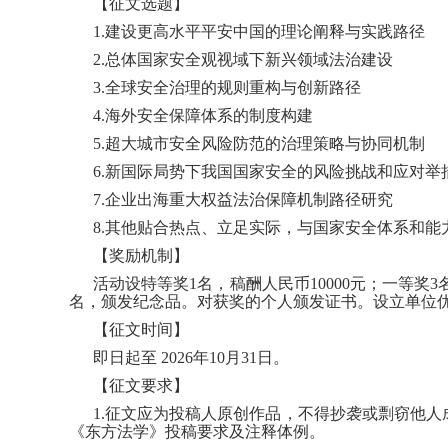
【征文选题】
1.建设更高水平平安中国的理论阐释与实践路径
2.总体国家安全观视域下新兴领域法治建设
3.全球安全治理的规则重构与创新路径
4.海外安全保障体系的制度构建
5.超大城市安全风险防范的治理策略与协同机制
6.新国际局势下我国国家安全的风险挑战和应对举
7.企业出海重大权益法治保障机制路径研究
8.其他贴合热点、立足实际，与国家安全体系和能
【奖励机制】
活动设特等奖1名，稿酬人民币10000元；一等奖3
名，颁发纪念品。对获奖的个人颁发证书。设立单位
【征文时间】
即日起至 2026年10月31日。
【征文要求】
1.征文应为投稿人原创作品，不得抄袭或剽窃他人
《东方法学》投稿要求及注释体例。