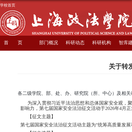
学校首页
首页
部门概况
科研动态
科研机构
智库
关于转
各二级学院、部、处、办、研究院（所、中心）及相关
为深入贯彻习近平法治思想和总体国家安全观，
影响力，第七届国家安全法治征文活动于2026年4月
【征文主题】
第七届国家安全法治征文活动主题为“统筹高质量发展