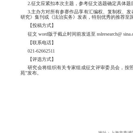
2.征文应紧扣本次主题，参考征文选题确定具体
3.主办方对所有参赛作品享有汇编权、复制权、
研究》集刊或《法治实务》发表，特别优秀的推荐至
【投稿方式】
征文 word版于截止时间前发送至 nslresearch@ sina.
【联系电话】
021-62662511
【评选方式】
研究会将组织有关专家组成征文评审委员会，按
苑”发布。
地址：上海市青浦区