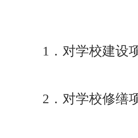
1．对学校建设
2．对学校修缮