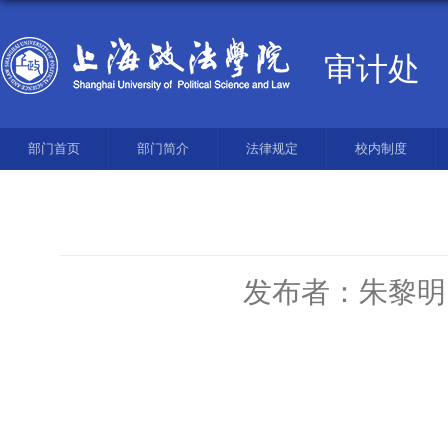
审计处
部门首页
部门简介
法律规定
校内制度
发布者：朱黎明