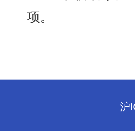
项。
沪I