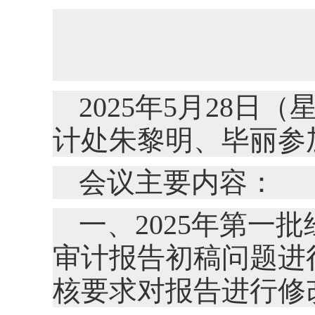
2025
年
5
月
28
日（
计处朱黎明、毕丽参
会议主要内容：
一、2025年第一
审计报告初稿问题进
核要求对报告进行修