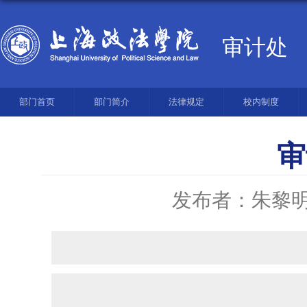
审计处
部门首页
部门简介
法律规定
校内制度
审
发布者：朱黎