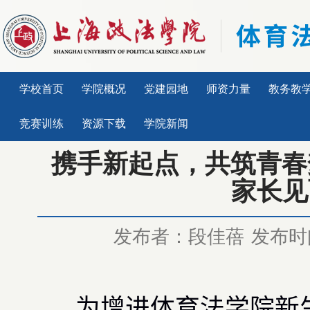
学校首页
学院概况
党建园地
师资力量
教务教
竞赛训练
资源下载
学院新闻
携手新起点，共筑青春
家长见
发布者：段佳蓓
发布时间
为增进体育法学院新