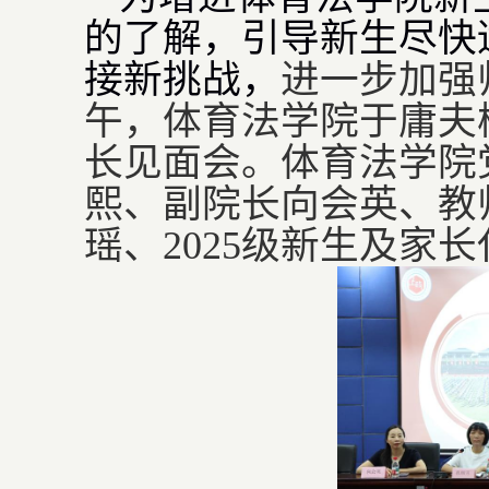
的了解，引导新生尽快
接新挑战，
进一步加强
午，体育法学院于庸夫
长见面会。体育法学院
熙、副院长向会英、教
瑶、
2025
级新生及家长