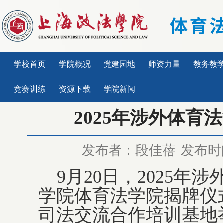
学校首页
学院概况
党建园地
师资力量
教务教
竞赛训练
资源下载
学院新闻
2025年涉外体
发布者：段佳蓓
发布时间
9
月
20
日，
2025
年涉
学院体育法学院揭牌仪
司法交流合作培训基地