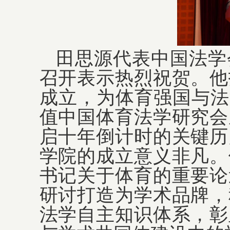
田思源代表中国法学
召开表示热烈祝贺。他
成立，为体育强国与法
值中国体育法学研究会
启十年倒计时的关键历
学院的成立意义非凡。
书记关于体育的重要论
研讨打造为学术品牌，
法学自主知识体系，彰