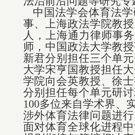
法治前沿问题等研究专
中国法学会体育法学
事、上海政法学院教授
人，上海通力律师事务
师，中国政法大学教授
新君分别担任三个单元
大学宋亨国教授担任大
学院向会英教授、徐士
分别担任每个单元研讨
100
多位来自学术界、
涉外体育法律问题进行
面对体育全球化进程中