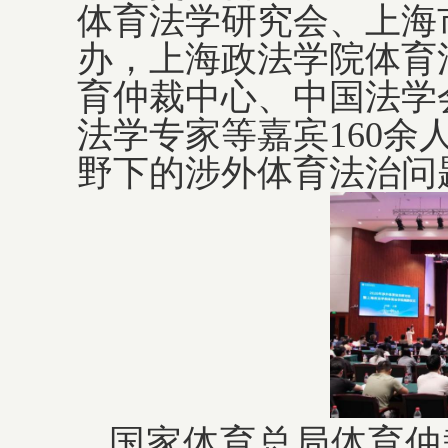
体育法学研究会、上海
办，上海政法学院体育
育仲裁中心、中国法学
法学专家等嘉宾
160
余
野下的涉外体育法治问
国家体育总局体育仲