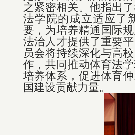
之紧密相关。他指出了
法学院的成立适应了
要，为培养精通国际规
法治人才提供了重要平
员会将持续深化与高校
作，共同推动体育法学
培养体系，促进体育仲
国建设贡献力量。