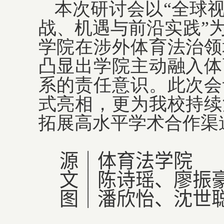
本次研讨会以“全球
战、机遇与前沿实践”
学院在涉外体育法治领
凸显出学院主动融入体
系的责任意识。此次会
式亮相，更为我校持续
拓展高水平学术合作渠
源｜体育法学院
文｜陈诗瑶、廖振
图｜潘欣怡、沈世