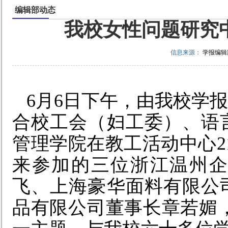
编辑部动态
我校女性问题研究
信息来源：
学报编辑
6月6日下午，
由
我校
学报
合校工会
（
妇工委
）
、语
管理学院
在教
工
活动中心2
来参加的三位浙江温州
飞、上海豪华面料有限公
品有限公司董事长章若媚