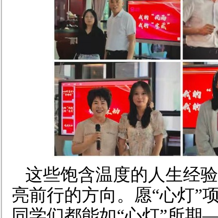
这些饱含温度的人生
经验
亮前行的方向
。
愿“心灯”
同学们都能如“心灯”所期