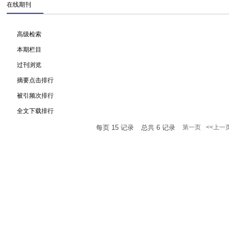
在线期刊
高级检索
本期栏目
过刊浏览
摘要点击排行
被引频次排行
全文下载排行
每页
15
记录
总共
6
记录
第一页
<<上一