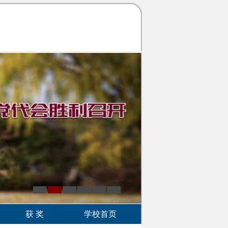
获 奖
学校首页