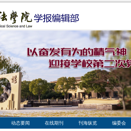
动态要闻
在线期刊
刊海纵览
编委会