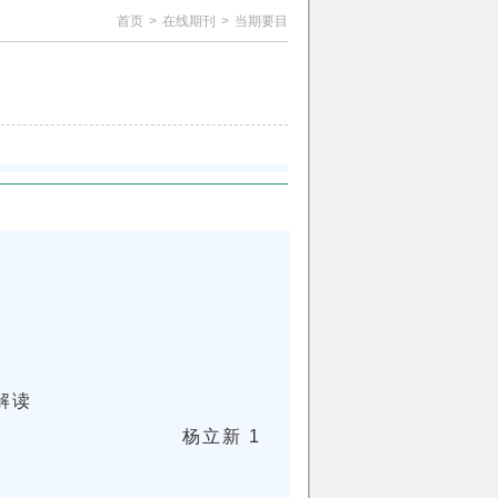
首页
>
在线期刊
>
当期要目
解读
杨立新 1