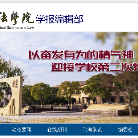
动态要闻
在线期刊
刊海纵览
编委会