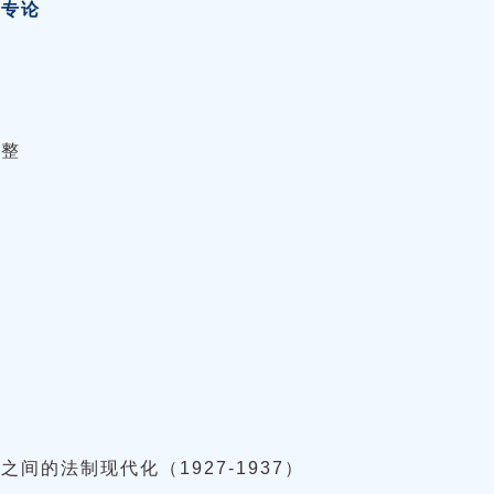
理专论
重整
间的法制现代化（1927-1937）