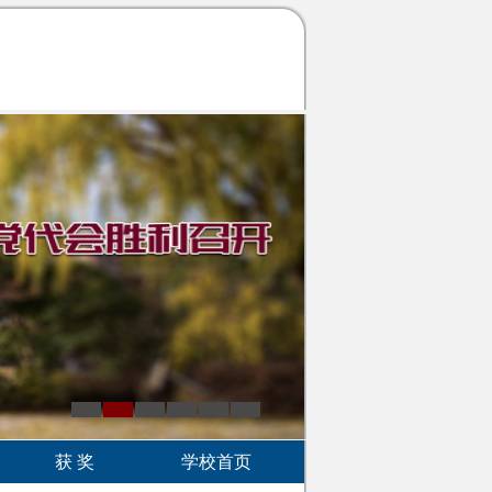
获 奖
学校首页