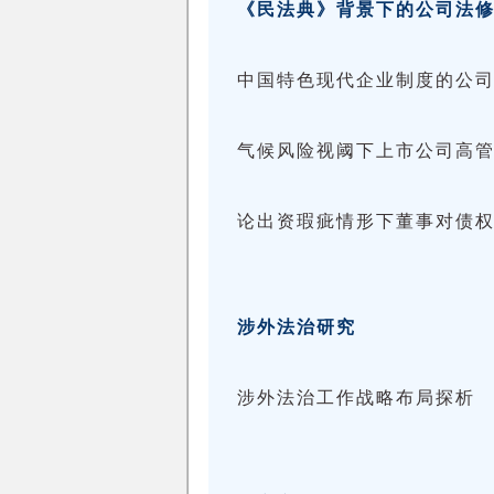
《民法典》背景下的公司法
中国特色现代企业制度的公
气候风险视阈下上市公司高
论出资瑕疵情形下董事对债
涉外法治研究
涉外法治工作战略布局探析