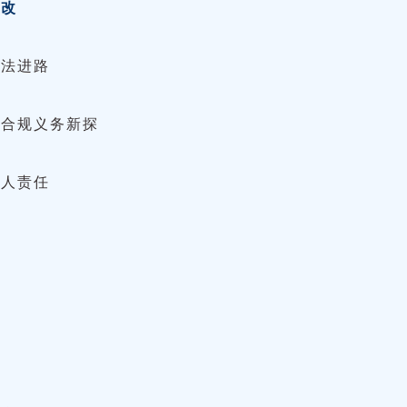
修改
司法进路
管合规义务新探
权人责任