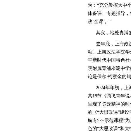
为：“充分发挥大中
体备课、专题指导，
政‘金课’。”
其实，地处青浦
去年底，上海政
动。上海政法学院学
平新时代中国特色社
院附属青浦崧淀中学
论是保尔·柯察金的
2024年年初，
共18节《腾飞青年
呈现了陈云精神的时
的《“大思政课”建设
航专业+示范课程”
色的“大思政课”和