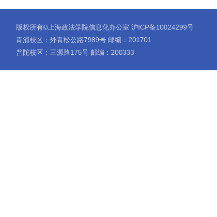
版权所有©上海政法学院信息化办公室 沪ICP备10024299号
青浦校区：外青松公路7989号 邮编：201701
普陀校区：三源路175号 邮编：200333