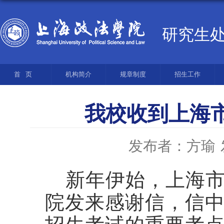
研究生
首页
机构简介
规章制度
招生工作
我校收到上海
发布者：方瑜
新年伊始，
上海
院发来感谢信，信中