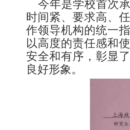
今年
是学校
首次
时间紧
、要
求高
、
作领导
机构
的统一
以高度的责任感和
安全和有序，
彰
显
良好形象。