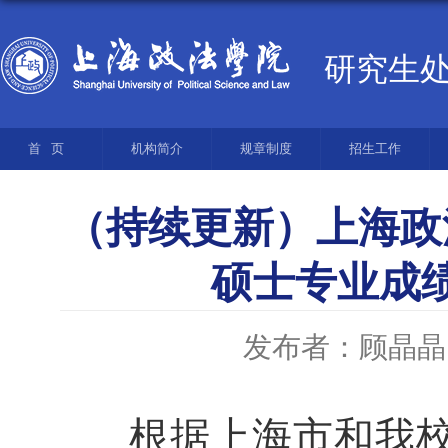
研究生
首页
机构简介
规章制度
招生工作
（持续更新）上海政
硕士专业成
发布者：顾晶晶
根据上海市和我