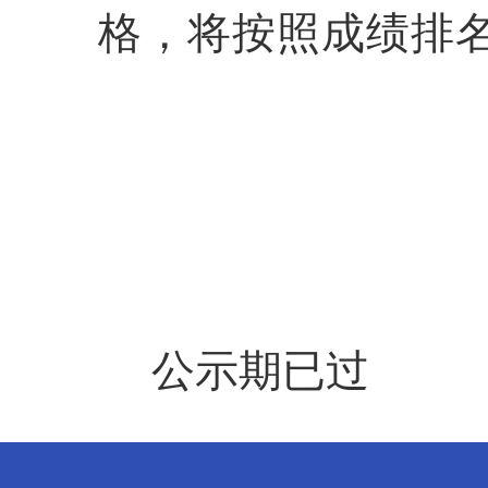
格，将按照成绩排
公示期已过