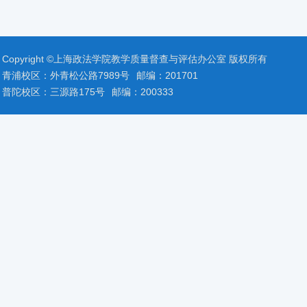
Copyright ©上海政法学院教学质量督查与评估办公室 版权所有
青浦校区：外青松公路7989号
邮编：201701
普陀校区：三源路175号
邮编：200333