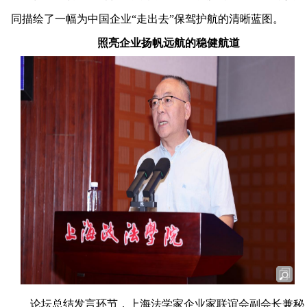
同描绘了一幅为中国企业
“走出去”保驾护航的清晰蓝图。
照亮企业扬帆远航的稳健航道
论坛总结发言环节，上海法学家企业家联谊会副会长兼秘