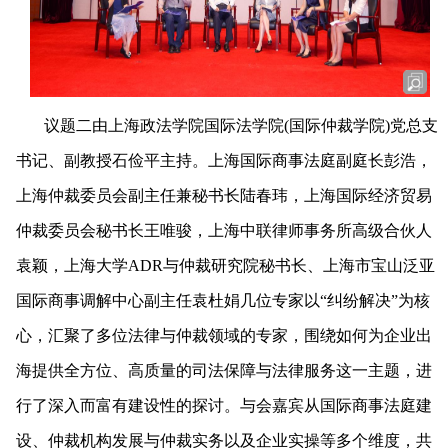
议题二由上海政法学院国际法学院
(国际仲裁学院)党总支
书记、副教授石俭平主持。上海国际商事法庭副庭长彭浩，
上海仲裁委员会副主任兼秘书长陆春玮，上海国际经济贸易
仲裁委员会秘书长王唯骏，上海中联律师事务所高级合伙人
袁颖，上海大学ADR与仲裁研究院秘书长、上海市宝山泛亚
国际商事调解中心副主任袁杜娟几位专家以“纠纷解决”为核
心，汇聚了多位法律与仲裁领域的专家，围绕如何为企业出
海提供全方位、高质量的司法保障与法律服务这一主题，进
行了深入而富有建设性的探讨。与会嘉宾从国际商事法庭建
设、仲裁机构发展
与仲裁实务以及
企业实操等多个维度，共