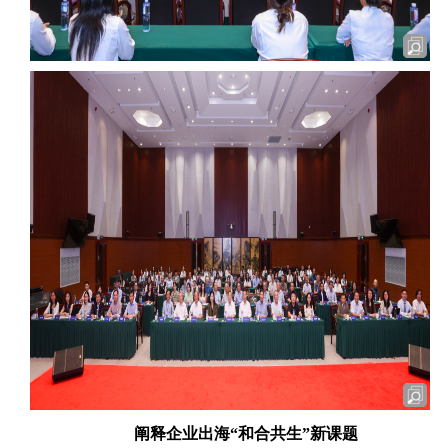
阐释企业出海“和合共生”新课题