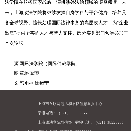
法学院在服务国家战略、深耕涉外法治领域的深厚积淀。未
来，上海政法学院将继续发挥自身学科与平台优势，培养具
备全球视野、擅长处理国际法律事务的高层次人才，为“企业
出海”提供坚实的人才与智力支撑。部分实务部门领导参加了
本次论坛。
源|国际法学院（国际仲裁学院）
图|董格 翟爽
文|韩雨桐 徐畅宁
上海市互联网违法和不良信息举报中心
举报电话：（021）55056666
上海政法学院网信办
举报电话：（021）39225260