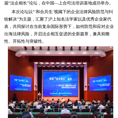
届“法企相长”论坛，在中国—上合司法培训基地成功举办。
本次论坛以
“‘和合共生’视阈下的企业法律风险防范与纠
纷解决”为主题，汇聚了沪上知名法学家
以及
优秀企业家代
表，共同探讨在当前复杂国际形势下，如何防范和应对企业
出海法律风险，
开启法企相互促进的全新篇章，兼具前瞻
性、开拓性与突破性。