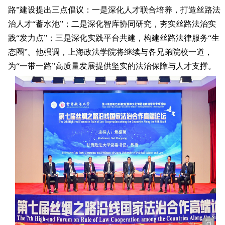
路”建设提出三点倡议：一是深化人才联合培养，打造丝路法
治人才“蓄水池”；二是深化智库协同研究，夯实丝路法治实
践“发力点”；三是深化实践平台共建，构建丝路法律服务“生
态圈”。他强调，上海政法学院将继续与各兄弟院校一道，
为“一带一路”高质量发展提供坚实的法治保障与人才支撑。