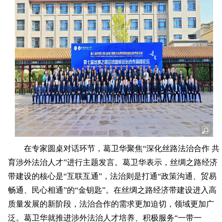
在专家圆桌对话环节，葛卫华聚焦“深化丝路法治合作 共
育涉外法治人才”进行主题发言。葛卫华表示，丝绸之路经济
带建设的核心是“互联互通”，法治则是打通“政策沟通、贸易
畅通、民心相通”的“金钥匙”。在丝绸之路经济带建设进入高
质量发展的新阶段，法治合作的需求更加迫切，领域更加广
泛。葛卫华就推进涉外法治人才培养、积极服务“一带一