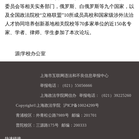
委员会等相关实务部门，俄罗斯、白俄罗斯等九个国家，以
及全国政法院校“立格联盟”10所成员高校和国家级涉外法治
人才协同培养创新基地相关院校等70多家单位的近150名专
家、学者、律师、学生参加了本次论坛。
源|学校办公室
上海市互联网违法和不良信息举报中心
举报电话：（021）55056666
上海政法学院网信办
举报电话：（021）39225260
Copyright©上海政法学院
沪ICP备10024299号
青浦校区：外青松公路7989号 邮编：201701
普陀校区：三源路175号 邮编：200333
快速链接