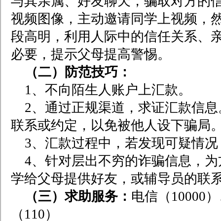
与其亲属、好友聊天，骗取对方的
视频图像，主动邀请同学上视频，
段高明，利用人际中的信任关系、
必要，提示父母提高警惕。
（二）防范技巧：
1
、不向陌生人账户上汇款。
2
、通过正规渠道，求证汇款信息
联系或约定，以免被他人设下骗局
3
、汇款过程中，若发现可疑情况
4
、
针对层出不穷的诈骗信息，为
学给父母提供好友，或辅导员的联
（三）求助服务：
电信（10000
（110）