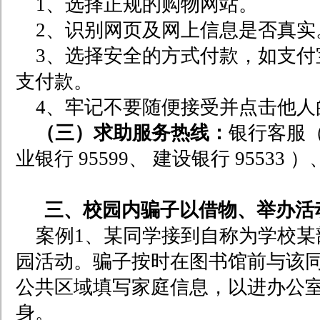
1
、选择正规的购物网站。
2
、识别网页及网上信息是否真实
3
、选择安全的方式付款，如支付
支付款。
4
、牢记不要随便接受并点击他人
（三）求助服务热线：
银行客服（如
业银行 95599、 建设银行 95533
三、校园内骗子以借物、举办活
案例1、某同学接到自称为学校
园活动。骗子按时在图书馆前与该
公共区域填写家庭信息，以进办公
身。