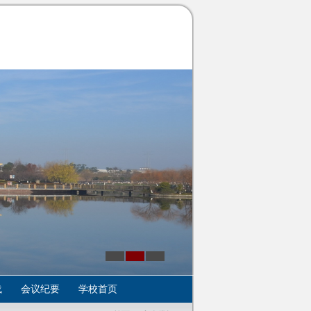
载
会议纪要
学校首页