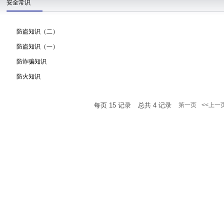
安全常识
防盗知识（二）
防盗知识（一）
防诈骗知识
防火知识
每页
15
记录
总共
4
记录
第一页
<<上一