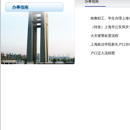
办事指南
办事指南
校教职工、学生办理上海
（转发）上海市公安局关
火灾接警处置流程
上海政法学院新生户口办
户口迁入流程图