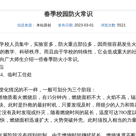
春季校园防火常识
信息来源：
本站原创
发布日期:
2023-03-01
浏览次数:
5521
学校人员集中，实验室多，防火重点部位多，因而很容易发生
常的教学、科研秩序。而且由于学校的特殊性，它会造成重大的
向广大师生介绍一些春季防火小常识。
位
 4、临时工住处
变化情况的不一样，一般可划分为三个阶段：
燃物质着火燃烧后，在15分钟内，燃烧面积不大，火焰不高，
不快。此时是扑救的最好时机，只要发现及时，用很少的人力和简
灾没有及时发现或扑灭，随着燃烧时间的延长，温度可达70O度
加快，燃烧面积迅速扩大，火势突破外壳。此时须投入相当的力
发展阶段没有得到控制，由于燃烧时间继续延长，燃烧速度不