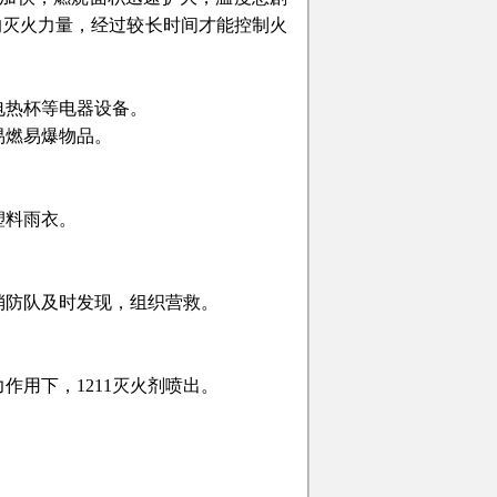
的灭火力量，经过较长时间才能控制火
电热杯等电器设备。
易燃易爆物品。
塑料雨衣。
消防队及时发现，组织营救。
。
作用下，1211灭火剂喷出。