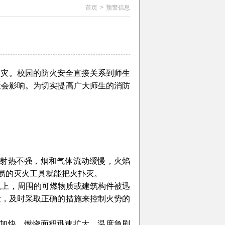
首页
>
预警信息
火灾。校园的防火安全直接关系到师生
社会影响。为切实提高广大师生的消防
辐射热不强，烟和气体流动缓慢，火焰
易的灭火工具就能把火扑灭。
以上，周围的可燃物质或建筑构件被迅
量，及时采取正确的措施来控制火势的
断加快，燃烧面积迅速扩大，温度急剧