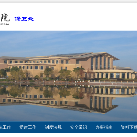
装工作
党建工作
制度法规
安全常识
办事指南
资料下