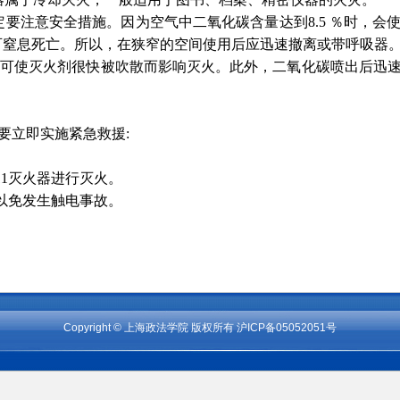
定要注意安全措施。因为空气中二氧化碳含量达到8.5 ％时，会
者可窒息死亡。所以，在狭窄的空间使用后应迅速撤离或带呼吸器
用可使灭火剂很快被吹散而影响灭火。此外，二氧化碳喷出后迅
要立即实施紧急救援:
11灭火器进行灭火。
，以免发生触电事故。
Copyright
©
上海政法学院 版权所有 沪ICP备05052051号