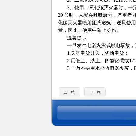
3、使用二氧化碳灭火器时，一
20 ％时，人就会呼吸衰弱，严重
化碳灭火器喷射距离较短，逆风使
量，因此，使用中防止冻伤。
温馨提示
一旦发生电器火灾或触电事故，
1.关闭电源开关，切断电源；
2.用细土、沙土、四氯化碳或12
3.千万不要用水扑救电器火灾