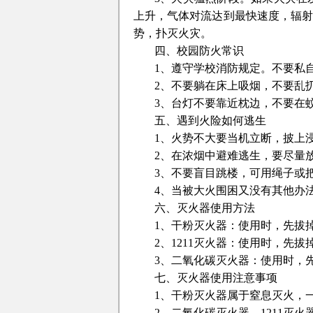
上升，气体对流达到最快速度，辐
势，扑灭火灾。
四、校园防火常识
1、遵守学校消防规定。不要私
2、不要躺在床上吸烟，不要乱
3、台灯不要靠近枕边，不要在
五、遇到火险如何逃生
1、火势不大要当机立断，披上
2、在浓烟中避难逃生，要尽量
3、不要盲目跳楼，可用绳子或
4、当被大火围困又没有其他办
六、灭火器使用方法
1、干粉灭火器：使用时，先拔
2、1211灭火器：使用时，先
3、二氧化碳灭火器：使用时，
七、灭火器使用注意事项
1、干粉灭火器属于窒息灭火，
2、二氧化碳灭火器、1211灭