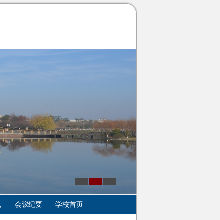
载
会议纪要
学校首页