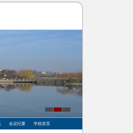
载
会议纪要
学校首页