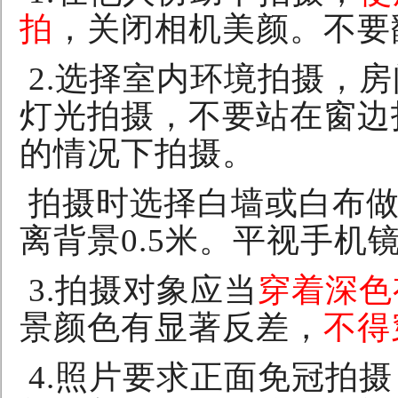
拍
，关闭相机美颜。不要
2.
选择室内环境拍摄，房
灯光拍摄，不要站在窗边
的情况下拍摄。
拍摄时选择白墙或白布
离背景
0.5
米。平视手机
3.
拍摄对象应当
穿着深色
景颜色有显著反差，
不得
4.
照片要求正面免冠拍摄