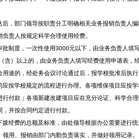
达后，部门领导按职责分工明确相关业务报销负责人编
销负责人按规定科学合理使用经费。
审批制度，一次性使用
3000
元以下，由业务负责人填
（含）以上的，由业务负责人填写经费使用申请表，
金用途的，经处务会议讨论通过后，报学校批准后执行
的应按学校规定的流程进行办理。各项维保项目应按学
进行付款；各项新建改建项目应在充分论证、科学合理
同，并按合同约定进行付款。
下拨经费的总额及标准，由处领导根据办公需要进行统
、领用、报销由部门内勤负责落实，并做好领用记录。