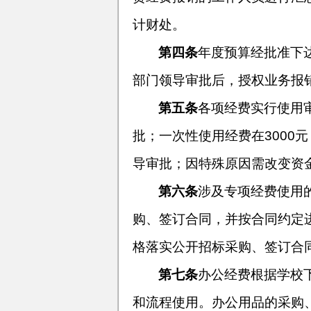
计财处。
第四条
年度预算经批准下
部门领导审批后，授权业务报
第五条
各项经费实行使用
批；一次性使用经费在
3000
元
导审批；因特殊原因需改变资
第六条
涉及专项经费使用
购、签订合同，并按合同约定
格落实公开招标采购、签订合
第七条
办公经费根据学校
和流程使用。办公用品的采购