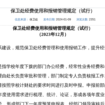
保卫处经费使用和报销管理规定（试行）
信息来源：
保卫处
发布日期:
2024-01-09
浏览次数:
2351
保卫处经费使用和报销管理规定（试行）
（
2023
年
12
月）
系建设，规范
保卫处
经费管理和使用报销工作，提升经
是指学校年度下拨的部门办公经费，经常性业务经费和
理由处长负责审批和管理，部门制定专人负责核报工作
请按照学校计财处的要求时间进行及时申报。申报前部
年度使用需求进行梳理、统计、论证，形成各项年度业
总，形成部门下一年度预算申报表，经部门领导审核后