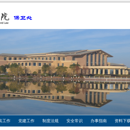
装工作
党建工作
制度法规
安全常识
办事指南
资料下