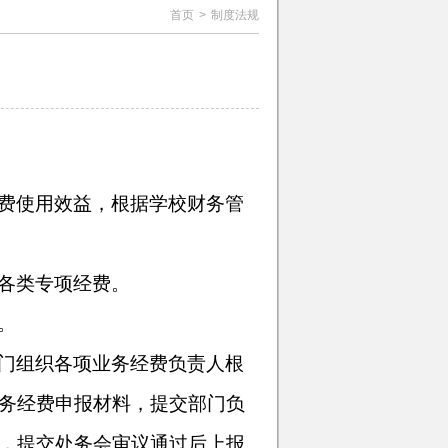
首页
>
制度法规
费使用效益，根据学校财务管
各类专项经费。
。
门组织各项业务经费负责人根
务经费申报材料，提交部门负
，提交处务会审议通过后上报