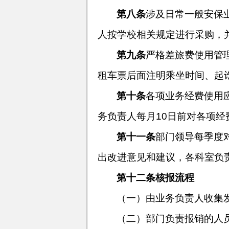
第八条
涉及日常一般安保
人按学校相关规定进行采购，
第九条
严格差旅费使用管
租车票后面注明乘坐时间、起
第十条
各项业务经费使用
务负责人每月
10
日前对各项经
第十一条
部门领导每季度
出改进意见和建议，各科室负
第十二条核报流程
（一）由业务负责人收集
（二）部门负责报销的人