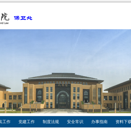
装工作
党建工作
制度法规
安全常识
办事指南
资料下