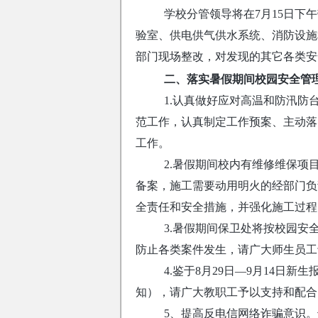
学校分管领导将在7月15日
验室、供电供气供水系统、消防设施
部门现场整改，对发现的其它各类安
二、落实暑假期间校园安全管
1.认真做好应对高温和防汛
范工作，认真制定工作预案、主动落
工作。
2.暑假期间校内有维修维保
备案，施工需要动用明火的经部门负
全责任和安全措施，并强化施工过程
3.暑假期间保卫处将按校园
防止各类案件发生，请广大师生员工
4.鉴于8月29日—9月14
知），请广大教职工予以支持和配合
5、提高反电信网络诈骗意识