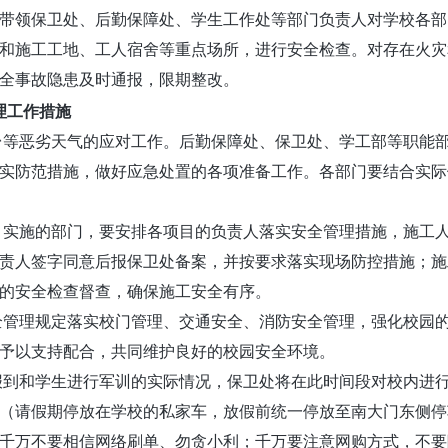
下午带领保卫处、后勤保障处、学生工作处等部门负责人对学校各
和施工工地、工人宿舍等重点场所，进行安全检查。对存在火灾
全事故隐患及时通报，限期整改。
理工作措施
防台等恶劣天气的应对工作。后勤保障处、保卫处、学工部等职能
实防范措施，做好应急处置的各项准备工作。各部门要结合实际
项目实施的部门，要安排各项目的负责人落实安全管理措施，施工
责人签字同意后报保卫处备案，并按要求落实现场防控措施；施
的安全检查督查，确保施工安全有序。
安全管理规定落实校门管理、交通安全、消防安全管理，强化校园
予以支持配合，共同维护良好的校园安全环境。
日新生报到和学生进行军训的实际情况，保卫处将在此时间段对校内
（请假期停放在学校的私家车，放假前统一停放至南大门东侧停
。千万不要相信网络刷单、勿贪小利；千万要注意网购方式，不