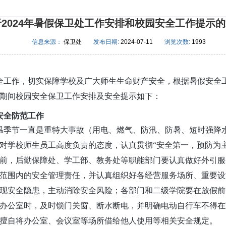
于2024年暑假保卫处工作安排和校园安全工作提示
信息来源：
保卫处
发布日期:
2024-07-11
浏览次数:
1993
安全工作，切实保障学校及广大师生生命财产安全，根据暑假安全
期间校园安全保卫工作安排及安全提示如下：
安全防范工作
温季节一直是重特大事故（用电、燃气、防汛、防暑、短时强降
对学校师生员工高度负责的态度，认真贯彻“安全第一，预防为
前，后勤保障处、学工部、教务处等职能部门要认真做好外引服
范围内的安全管理责任，并认真组织好各经营服务场所、重要设
现安全隐患，主动消除安全风险；各部门和二级学院要在放假前
办公室时，及时锁门关窗、断水断电，并明确电动自行车不得在
得擅自将办公室、会议室等场所借给他人使用等相关安全规定