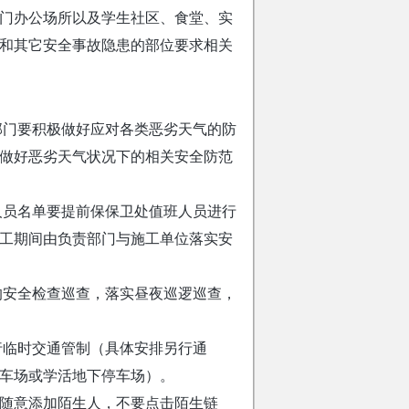
部门办公场所以及学生社区、食堂、实
和其它安全事故隐患的部位要求相关
部门要积极做好应对各类恶劣天气的防
做好恶劣天气状况下的相关安全防范
人员名单要提前保保卫处值班人员进行
工期间由负责部门与施工单位落实安
的安全检查巡查，落实昼夜巡逻巡查，
进行临时交通管制（具体安排另行通
车场或学活地下停车场）。
要随意添加陌生人，不要点击陌生链