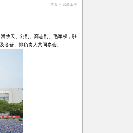
首页
>
武装工作
红、潘牧天、刘刚、高志刚、毛军权，驻
及各营、排负责人共同参会。