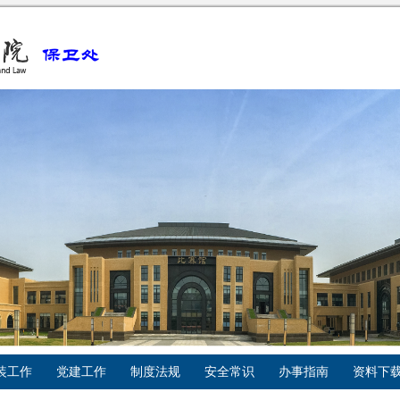
装工作
党建工作
制度法规
安全常识
办事指南
资料下