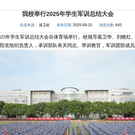
我校举行2025年学生军训总结大会
信息来源：
保卫处
发布日期:
2025-09-15
浏览次数:
645
2025年学生军训总结大会在体育场举行。校领导葛卫华、刘晓
院党组织负责人，承训部队有关同志、带训教官，军训团部成员