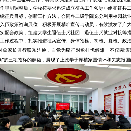
工作职能调整后，学校按要求迅速成立征兵工作领导小组和征兵
围绕征兵目标，创新工作方法，会同各二级学院充分利用校园就
兵入伍政策咨询展位，积极开展精准宣传与动员，有效激发了广
落实配套政策，组建大学生退伍士兵社团、退伍士兵就业对接等
兵工作过程中，扎实推进征兵宣传、身体预检、初检、复检、政
对象家长进行联系沟通，自觉为应征对象排忧解难，不仅
圆满
额”的三项指标的超额，展现了上政学子厚植家国情怀和矢志报国