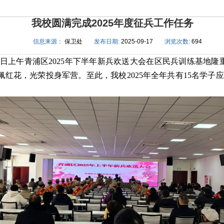
我校圆满完成2025年度征兵工作任务
信息来源：
保卫处
发布日期:
2025-09-17
浏览次数:
694
5日上午青浦区2025年下半年新兵欢送大会在区民兵训练基地
佩红花，光荣投身军营。至此，我校2025年全年共有15名学子