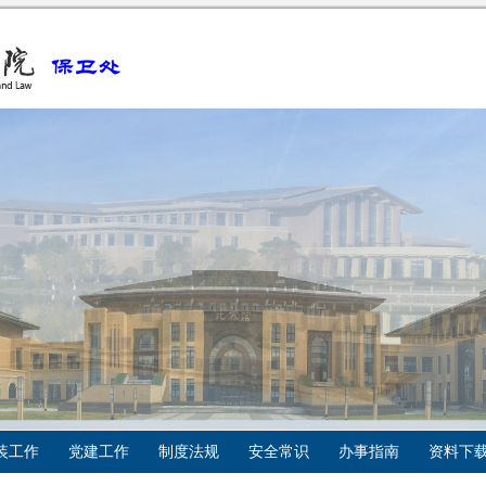
装工作
党建工作
制度法规
安全常识
办事指南
资料下