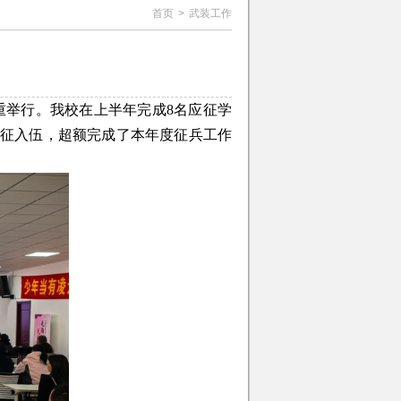
首页
>
武装工作
隆重举行。我校在上半年完成8名应征学
应征入伍，超额完成了本年度征兵工作